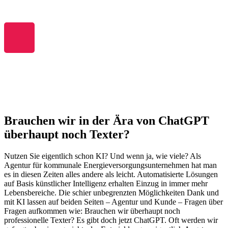
Zum
Inhalt
springen
Brauchen wir in der Ära von ChatGPT
überhaupt noch Texter?
Nutzen Sie eigentlich schon KI? Und wenn ja, wie viele? Als
Agentur für kommunale Energieversorgungsunternehmen hat man
es in diesen Zeiten alles andere als leicht. Automatisierte Lösungen
auf Basis künstlicher Intelligenz erhalten Einzug in immer mehr
Lebensbereiche. Die schier unbegrenzten Möglichkeiten Dank und
mit KI lassen auf beiden Seiten – Agentur und Kunde – Fragen über
Fragen aufkommen wie: Brauchen wir überhaupt noch
professionelle Texter? Es gibt doch jetzt ChatGPT. Oft werden wir