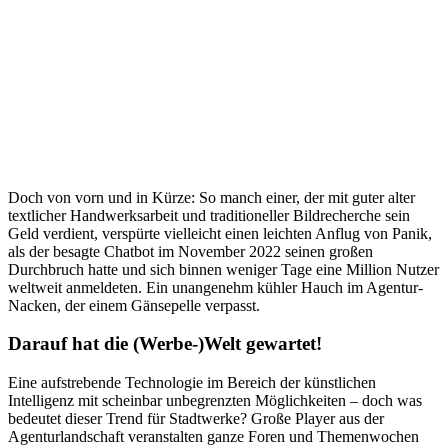
Doch von vorn und in Kürze: So manch einer, der mit guter alter
textlicher Handwerksarbeit und traditioneller Bildrecherche sein
Geld verdient, verspürte vielleicht einen leichten Anflug von Panik,
als der besagte Chatbot im November 2022 seinen großen
Durchbruch hatte und sich binnen weniger Tage eine Million Nutzer
weltweit anmeldeten. Ein unangenehm kühler Hauch im Agentur-
Nacken, der einem Gänsepelle verpasst.
Darauf hat die (Werbe-)Welt gewartet!
Eine aufstrebende Technologie im Bereich der künstlichen
Intelligenz mit scheinbar unbegrenzten Möglichkeiten – doch was
bedeutet dieser Trend für Stadtwerke? Große Player aus der
Agenturlandschaft veranstalten ganze Foren und Themenwochen