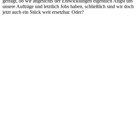
gefragt, ob wir angesichts der Entwicklungen eigentlich Angst um
unsere Aufträge und letztlich Jobs haben, schließlich sind wir doch
jetzt auch ein Stück weit ersetzbar. Oder?