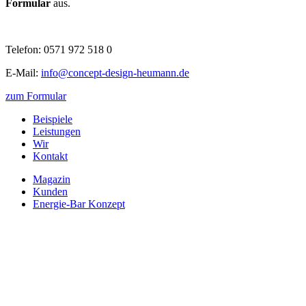
Formular
aus.
Telefon: 0571 972 518 0
E-Mail:
info@concept-design-heumann.de
zum Formular
Beispiele
Leistungen
Wir
Kontakt
Magazin
Kunden
Energie-Bar Konzept