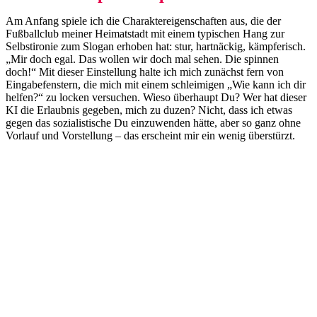
Am Anfang spiele ich die Charaktereigenschaften aus, die der
Fußballclub meiner Heimatstadt mit einem typischen Hang zur
Selbstironie zum Slogan erhoben hat: stur, hartnäckig, kämpferisch.
„Mir doch egal. Das wollen wir doch mal sehen. Die spinnen
doch!“ Mit dieser Einstellung halte ich mich zunächst fern von
Eingabefenstern, die mich mit einem schleimigen „Wie kann ich dir
helfen?“ zu locken versuchen. Wieso überhaupt Du? Wer hat dieser
KI die Erlaubnis gegeben, mich zu duzen? Nicht, dass ich etwas
gegen das sozialistische Du einzuwenden hätte, aber so ganz ohne
Vorlauf und Vorstellung – das erscheint mir ein wenig überstürzt.