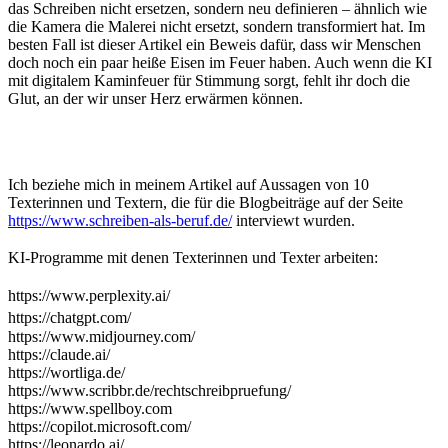
das Schreiben nicht ersetzen, sondern neu definieren – ähnlich wie
die Kamera die Malerei nicht ersetzt, sondern transformiert hat. Im
besten Fall ist dieser Artikel ein Beweis dafür, dass wir Menschen
doch noch ein paar heiße Eisen im Feuer haben. Auch wenn die KI
mit digitalem Kaminfeuer für Stimmung sorgt, fehlt ihr doch die
Glut, an der wir unser Herz erwärmen können.
Ich beziehe mich in meinem Artikel auf Aussagen von 10
Texterinnen und Textern, die für die Blogbeiträge auf der Seite
https://www.schreiben-als-beruf.de/
interviewt wurden.
KI-Programme mit denen Texterinnen und Texter arbeiten:
https://www.perplexity.ai/
https://chatgpt.com/
https://www.midjourney.com/
https://claude.ai/
https://wortliga.de/
https://www.scribbr.de/rechtschreibpruefung/
https://www.spellboy.com
https://copilot.microsoft.com/
https://leonardo.ai/