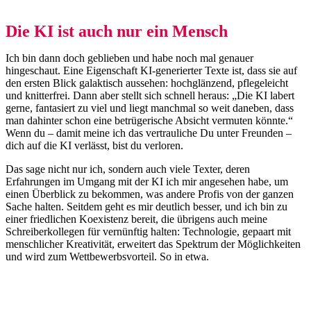
Die KI ist auch nur ein Mensch
Ich bin dann doch geblieben und habe noch mal genauer
hingeschaut. Eine Eigenschaft KI-generierter Texte ist, dass sie auf
den ersten Blick galaktisch aussehen: hochglänzend, pflegeleicht
und knitterfrei. Dann aber stellt sich schnell heraus: „Die KI labert
gerne, fantasiert zu viel und liegt manchmal so weit daneben, dass
man dahinter schon eine betrügerische Absicht vermuten könnte.“
Wenn du – damit meine ich das vertrauliche Du unter Freunden –
dich auf die KI verlässt, bist du verloren.
Das sage nicht nur ich, sondern auch viele Texter, deren
Erfahrungen im Umgang mit der KI ich mir angesehen habe, um
einen Überblick zu bekommen, was andere Profis von der ganzen
Sache halten. Seitdem geht es mir deutlich besser, und ich bin zu
einer friedlichen Koexistenz bereit, die übrigens auch meine
Schreiberkollegen für vernünftig halten: Technologie, gepaart mit
menschlicher Kreativität, erweitert das Spektrum der Möglichkeiten
und wird zum Wettbewerbsvorteil. So in etwa.