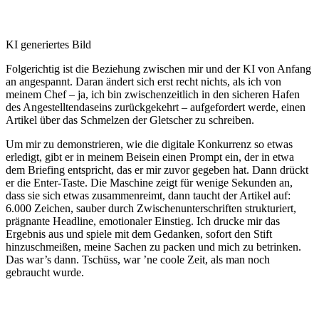
KI generiertes Bild
Folgerichtig ist die Beziehung zwischen mir und der KI von Anfang
an angespannt. Daran ändert sich erst recht nichts, als ich von
meinem Chef – ja, ich bin zwischenzeitlich in den sicheren Hafen
des Angestelltendaseins zurückgekehrt – aufgefordert werde, einen
Artikel über das Schmelzen der Gletscher zu schreiben.
Um mir zu demonstrieren, wie die digitale Konkurrenz so etwas
erledigt, gibt er in meinem Beisein einen Prompt ein, der in etwa
dem Briefing entspricht, das er mir zuvor gegeben hat. Dann drückt
er die Enter-Taste. Die Maschine zeigt für wenige Sekunden an,
dass sie sich etwas zusammenreimt, dann taucht der Artikel auf:
6.000 Zeichen, sauber durch Zwischenunterschriften strukturiert,
prägnante Headline, emotionaler Einstieg. Ich drucke mir das
Ergebnis aus und spiele mit dem Gedanken, sofort den Stift
hinzuschmeißen, meine Sachen zu packen und mich zu betrinken.
Das war’s dann. Tschüss, war ’ne coole Zeit, als man noch
gebraucht wurde.