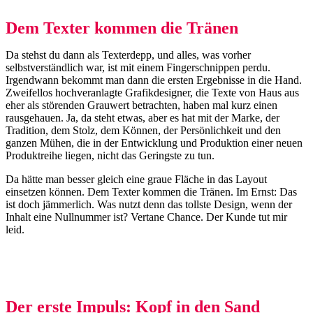
Dem Texter kommen die Tränen
Da stehst du dann als Texterdepp, und alles, was vorher
selbstverständlich war, ist mit einem Fingerschnippen perdu.
Irgendwann bekommt man dann die ersten Ergebnisse in die Hand.
Zweifellos hochveranlagte Grafikdesigner, die Texte von Haus aus
eher als störenden Grauwert betrachten, haben mal kurz einen
rausgehauen. Ja, da steht etwas, aber es hat mit der Marke, der
Tradition, dem Stolz, dem Können, der Persönlichkeit und den
ganzen Mühen, die in der Entwicklung und Produktion einer neuen
Produktreihe liegen, nicht das Geringste zu tun.
Da hätte man besser gleich eine graue Fläche in das Layout
einsetzen können. Dem Texter kommen die Tränen. Im Ernst: Das
ist doch jämmerlich. Was nutzt denn das tollste Design, wenn der
Inhalt eine Nullnummer ist? Vertane Chance. Der Kunde tut mir
leid.
Der erste Impuls: Kopf in den Sand