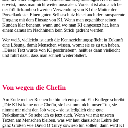
erweist, muss man nicht weiter ausmalen. Vorsicht ist also auch bei
der fröhlich-unbeschwerten Verwendung von KI die Mutter der
Porzellankiste. Einen guten Selbstschutz bietet auch der transparente
Umgang mit dem Einsatz von KI. Wenn man gegenüber seinen
Kunden klar benennt, wann und wo man KI eingesetzt hat, kann
einem daraus im Nachhinein kein Strick gedreht werden.
Wer weiß, vielleicht ist auch die Kennzeichnungspflicht in Zukunft
eine Lösung, damit Menschen wissen, womit sie es zu tun haben.
„Dieser Text wurde von KI geschrieben“, heißt es dann vielleicht
und führt dazu, dass man schnell weiterblättert.
Von wegen die Chefin
Am Ende meiner Recherche bin ich entspannt. Ein Kollege schreibt:
„Die KI ist keine neue Chefin, sie bestimmt nicht unser Tun, sie
nimmt mir nicht den Job weg – sie ist lediglich eine gute
Praktikantin.“ So sehe ich es jetzt auch. Wenn wir mit unseren
Texten am Menschen bleiben, was wir laut klassischer Lehre der
ganz Großen wie David O’Gilvy sowieso tun sollten, dann wird KI