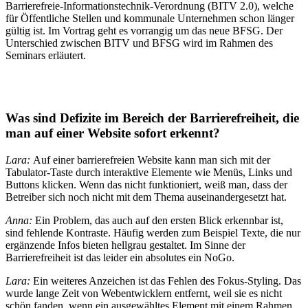
Barrierefreie-Informationstechnik-Verordnung (BITV 2.0), welche
für Öffentliche Stellen und kommunale Unternehmen schon länger
gültig ist. Im Vortrag geht es vorrangig um das neue BFSG. Der
Unterschied zwischen BITV und BFSG wird im Rahmen des
Seminars erläutert.
Was sind
Defizite
im Bereich der Barrierefreiheit, die
man auf einer Website sofort erkennt?
Lara:
Auf einer barrierefreien Website kann man sich mit der
Tabulator-Taste durch interaktive Elemente wie Menüs, Links und
Buttons klicken. Wenn das nicht funktioniert, weiß man, dass der
Betreiber sich noch nicht mit dem Thema auseinandergesetzt hat.
Anna:
Ein Problem, das auch auf den ersten Blick erkennbar ist,
sind fehlende Kontraste. Häufig werden zum Beispiel Texte, die nur
ergänzende Infos bieten hellgrau gestaltet. Im Sinne der
Barrierefreiheit ist das leider ein absolutes ein NoGo.
Lara:
Ein weiteres Anzeichen ist das Fehlen des Fokus-Styling. Das
wurde lange Zeit von Webentwicklern entfernt, weil sie es nicht
schön fanden, wenn ein ausgewähltes Element mit einem Rahmen