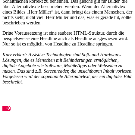
Schaltflächen korrekt zu benennen. Das gleiche gilt für Bilder, die
über Alternativtexte beschrieben werden. Wenn der Alternativtext
eines Bildes „Herr Müller“ ist, dann bringt das einem Menschen, der
nichts sieht, nicht viel. Herr Müller und das, was er gerade tut, sollte
beschrieben werden.
Dritte Voraussetzung ist eine saubere HTML-Struktur, durch die
beispielsweise eine Headline auch als Headline ausgewiesen wird.
Nur so ist es möglich, von Headline zu Headline springen.
Kurz erklärt: Assistive Technologien sind Soft- und Hardware-
Lösungen, die es Menschen mit Behinderungen ermöglichen,
digitale Angebote wie Software, MobileApps oder Webseiten zu
nutzen. Das sind z.B. Screenreader, die unsichtbaren Inhalt vorlesen.
Vorgelesen wird der sogenannte Alternativtext, der ein digitales Bild
beschreibt.
Anmeldung zum Seminar Digitale Barrierefreiheit