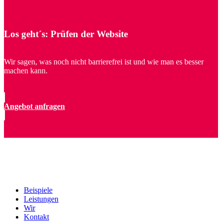
Los geht´s: Prüfen der Website
Wir sagen, was noch nicht barrierefrei ist und wie man es besser
machen kann.
Angebot anfragen
Beispiele
Leistungen
Wir
Kontakt