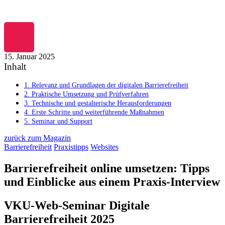
Zum
Inhalt
springen
15. Januar 2025
Inhalt
1. Relevanz und Grundlagen der digitalen Barrierefreiheit
2. Praktische Umsetzung und Prüfverfahren
3. Technische und gestalterische Herausforderungen
4. Erste Schritte und weiterführende Maßnahmen
5. Seminar und Support
zurück zum Magazin
Barrierefreiheit
Praxistipps
Websites
Barrierefreiheit online umsetzen: Tipps
und Einblicke aus einem Praxis-Interview
VKU-Web-Seminar Digitale
Barrierefreiheit 2025