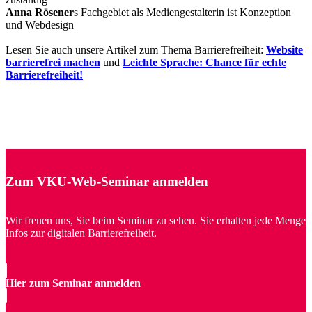
Anna Rösener
s Fachgebiet als Mediengestalterin ist Konzeption
und Webdesign
Lesen Sie auch unsere Artikel zum Thema Barrierefreiheit:
Website
barrierefrei machen
und
Leichte Sprache: Chance für echte
Barrierefreiheit!
Zum VKU-Web-Seminar anmelden
Wir freuen uns, Sie beim Seminar zu sehen. Sie erhalten jede Menge
Infos zur digitalen Barrierefreiheit.
Hier zum Seminar anmelden