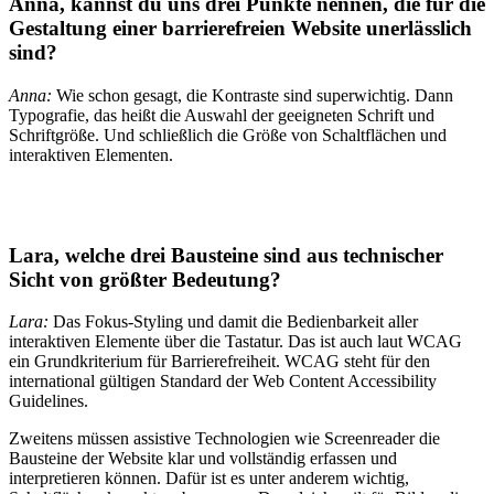
Anna, kannst du uns drei Punkte nennen, die für die
Gestaltung einer barrierefreien Website
unerlässlich
sind?
Anna:
Wie schon gesagt, die Kontraste sind superwichtig. Dann
Typografie, das heißt die Auswahl der geeigneten Schrift und
Schriftgröße. Und schließlich die Größe von Schaltflächen und
interaktiven Elementen.
Lara, welche drei Bausteine sind
aus technischer
Sicht
von größter Bedeutung?
Lara:
Das Fokus-Styling und damit die Bedienbarkeit aller
interaktiven Elemente über die Tastatur. Das ist auch laut WCAG
ein Grundkriterium für Barrierefreiheit. WCAG steht für den
international gültigen Standard der Web Content Accessibility
Guidelines.
Zweitens müssen assistive Technologien wie Screenreader die
Bausteine der Website klar und vollständig erfassen und
interpretieren können. Dafür ist es unter anderem wichtig,