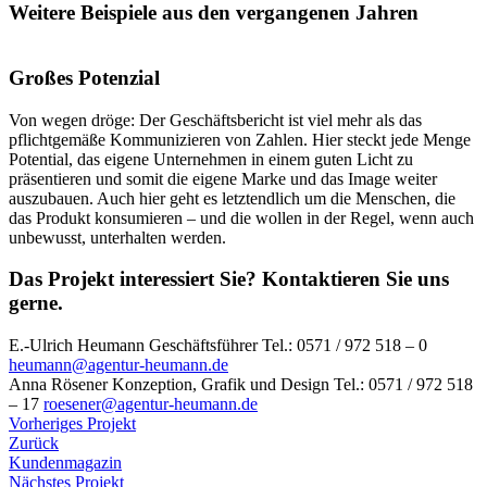
Weitere Beispiele aus den vergangenen Jahren
Großes Potenzial
Von wegen dröge: Der Geschäftsbericht ist viel mehr als das
pflichtgemäße Kommunizieren von Zahlen. Hier steckt jede Menge
Potential, das eigene Unternehmen in einem guten Licht zu
präsentieren und somit die eigene Marke und das Image weiter
auszubauen. Auch hier geht es letztendlich um die Menschen, die
das Produkt konsumieren – und die wollen in der Regel, wenn auch
unbewusst, unterhalten werden.
Das Projekt interessiert Sie?
Kontaktieren Sie uns
gerne.
E.-Ulrich Heumann
Geschäftsführer
Tel.: 0571 / 972 518 – 0
heumann@agentur-heumann.de
Anna Rösener
Konzeption, Grafik und Design
Tel.: 0571 / 972 518
– 17
roesener@agentur-heumann.de
Vorheriges Projekt
Zurück
Kundenmagazin
Nächstes Projekt