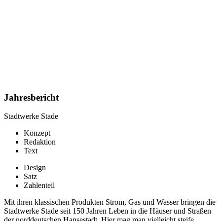
Jahresbericht
Stadtwerke Stade
Konzept
Redaktion
Text
Design
Satz
Zahlenteil
Mit ihren klassischen Produkten Strom, Gas und Wasser bringen die
Stadtwerke Stade seit 150 Jahren Leben in die Häuser und Straßen
der norddeutschen Hansestadt. Hier mag man vielleicht steife