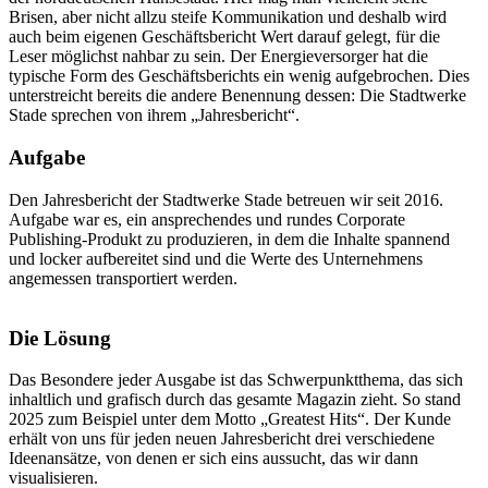
Brisen, aber nicht allzu steife Kommunikation und deshalb wird
auch beim eigenen Geschäftsbericht Wert darauf gelegt, für die
Leser möglichst nahbar zu sein. Der Energieversorger hat die
typische Form des Geschäftsberichts ein wenig aufgebrochen. Dies
unterstreicht bereits die andere Benennung dessen: Die Stadtwerke
Stade sprechen von ihrem „Jahresbericht“.
Aufgabe
Den Jahresbericht der Stadtwerke Stade betreuen wir seit 2016.
Aufgabe war es, ein ansprechendes und rundes Corporate
Publishing-Produkt zu produzieren, in dem die Inhalte spannend
und locker aufbereitet sind und die Werte des Unternehmens
angemessen transportiert werden.
Die Lösung
Das Besondere jeder Ausgabe ist das Schwerpunktthema, das sich
inhaltlich und grafisch durch das gesamte Magazin zieht. So stand
2025 zum Beispiel unter dem Motto „Greatest Hits“. Der Kunde
erhält von uns für jeden neuen Jahresbericht drei verschiedene
Ideenansätze, von denen er sich eins aussucht, das wir dann
visualisieren.